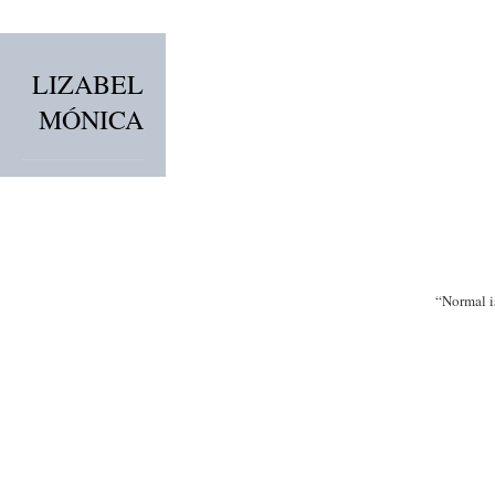
LIZABEL
MÓNICA
“Normal i